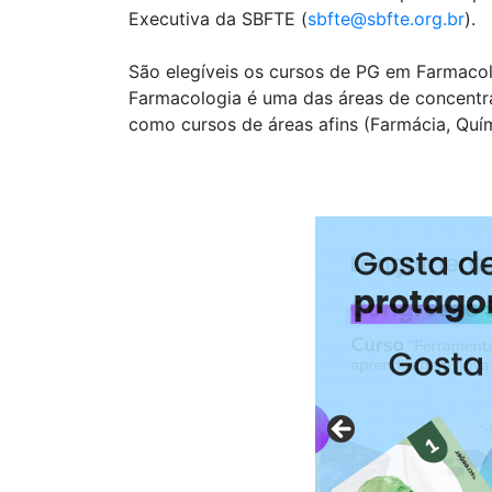
Executiva da SBFTE (
sbfte@sbfte.org.br
).
São elegíveis os cursos de PG em Farmaco
Farmacologia é uma das áreas de concentr
como cursos de áreas afins (Farmácia, Quí