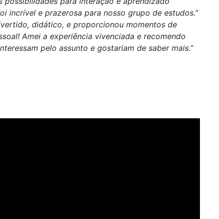
s possibilidades para interação e aprendizado”
foi incrível e prazerosa para nosso grupo de estudos.”
vertido, didático, e proporcionou momentos de
ssoal! Amei a experiência vivenciada e recomendo
interessam pelo assunto e gostariam de saber mais.”