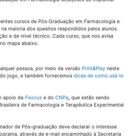
ferentes cursos de Pós-Graduação em Farmacologia e
 na maioria dos quesitos respondidos pelos alunos.
ão e de nível técnico. Cada curso, que nos avisa
e no mapa abaixo.
ualquer pessoa, por meio da versão
Print&Play
neste
al do jogo, e também fornecemos
dicas de como usá-lo
om apoio da
Fiocruz
e do
CNPq
, que estão sendo
Brasileira de Farmacologia e Terapêutica Experimental
enador de Pós-graduação deve declarar o interesse
rograma, através de e-mail encaminhado à Secretaria