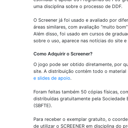
uma disciplina sobre o processo de DDF.
O Screener já foi usado e avaliado por di
áreas similares, com avaliação “muito bom”
Além disso, foi usado em cursos de graduaç
sobre o uso, aparece nas notícias do site 
Como Adquirir o Screener?
O jogo pode ser obtido diretamente, por q
site. A distribuição contém todo o materi
e slides de apoio
.
Foram feitas também 50 cópias físicas, c
distribuídas gratuitamente pela Sociedade 
(SBFTE).
Para receber o exemplar gratuito, o coord
de utilizar o SCREENER em disciplina do p