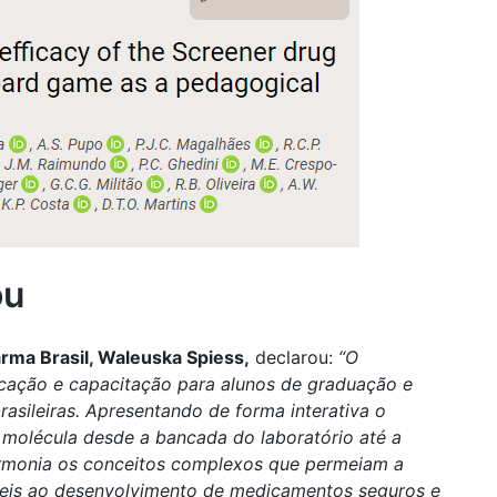
ou
arma Brasil, Waleuska Spiess,
declarou:
“O
ação e capacitação para alunos de graduação e
rasileiras. Apresentando de forma interativa o
molécula desde a bancada do laboratório até a
harmonia os conceitos complexos que permeiam a
díveis ao desenvolvimento de medicamentos seguros e