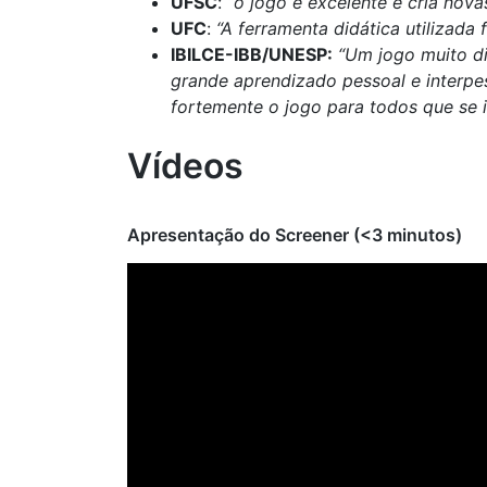
UFSC
:
“o jogo é excelente e cria nova
UFC
:
“A ferramenta didática utilizada 
IBILCE-IBB/UNESP:
“Um jogo muito di
grande aprendizado pessoal e interpe
fortemente o jogo para todos que se 
Vídeos
Apresentação do Screener (<3 minutos)