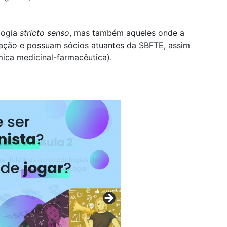
logia
stricto senso
, mas também aqueles onde a
ação e possuam sócios atuantes da SBFTE, assim
mica medicinal-farmacêutica).