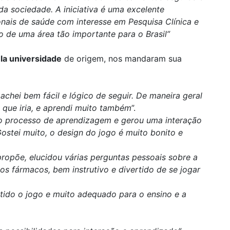
a sociedade. A iniciativa é uma excelente
onais de saúde com interesse em Pesquisa Clínica e
 de uma área tão importante para o Brasil”
la universidade
de origem, nos mandaram sua
chei bem fácil e lógico de seguir. De maneira geral
 que iria, e aprendi muito também
”.
o o processo de aprendizagem e gerou uma interação
Gostei muito, o design do jogo é muito bonito e
propõe, elucidou várias perguntas pessoais sobre a
s fármacos, bem instrutivo e divertido de se jogar
tido o jogo e muito adequado para o ensino e a