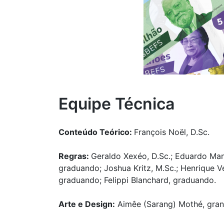
Equipe Técnica
Conteúdo Teórico:
François Noël, D.Sc.
Regras:
Geraldo Xexéo, D.Sc.; Eduardo Man
graduando; Joshua Kritz, M.Sc.; Henrique 
graduando; Felippi Blanchard, graduando.
Arte e Design:
Aimêe (Sarang) Mothé, gra