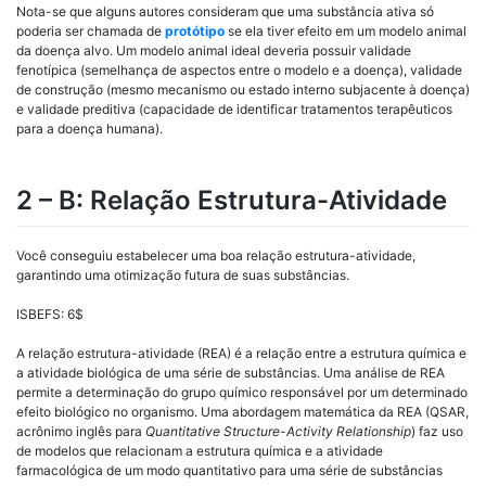
Nota-se que alguns autores consideram que uma substância ativa só
poderia ser chamada de
protótipo
se ela tiver efeito em um modelo animal
da doença alvo. Um modelo animal ideal deveria possuir validade
fenotípica (semelhança de aspectos entre o modelo e a doença), validade
de construção (mesmo mecanismo ou estado interno subjacente à doença)
e validade preditiva (capacidade de identificar tratamentos terapêuticos
para a doença humana).
2 – B: Relação Estrutura-Atividade
Você conseguiu estabelecer uma boa relação estrutura-atividade,
garantindo uma otimização futura de suas substâncias.
ISBEFS
: 6$
A relação estrutura-atividade (REA) é a relação entre a estrutura química e
a atividade biológica de uma série de substâncias. Uma análise de REA
permite a determinação do grupo químico responsável por um determinado
efeito biológico no organismo. Uma abordagem matemática da REA (QSAR,
acrônimo inglês para
Quantitative Structure-Activity Relationship
) faz uso
de modelos que relacionam a estrutura química e a atividade
farmacológica de um modo quantitativo para uma série de substâncias