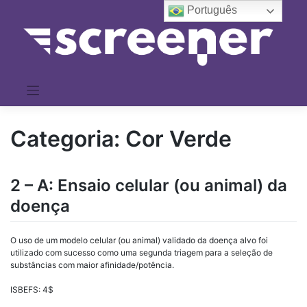
Pular
Português
para
o
conteúdo
Categoria:
Cor Verde
2 – A: Ensaio celular (ou animal) da
doença
O uso de um modelo celular (ou animal) validado da doença alvo foi
utilizado com sucesso como uma segunda triagem para a seleção de
substâncias com maior afinidade/potência.
ISBEFS
: 4$