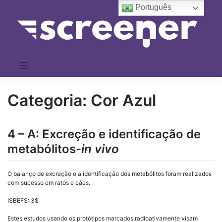
Pular
Português
para
o
conteúdo
Categoria:
Cor Azul
4 – A: Excreção e identificação de
metabólitos-
in vivo
O balanço de excreção e a identificação dos metabólitos foram realizados
com sucesso em ratos e cães.
ISBEFS
: 3$
Estes estudos usando os protótipos marcados radioativamente visam