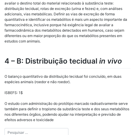
avaliar o destino total do material relacionado à substância teste:
distribuição tecidual, rotas de excreção (urina e fezes) e, com análises
adicionais, vias metabólicas. Definir as vias de excreção de forma
quantitativa e identificar os metabólitos é mais um aspecto importante da
farmacocinética, inclusive porque há exigência legal de avaliar a
farmacodinâmica dos metabólitos detectados em humanos, caso sejam
diferentes ou em maior proporção do que os metabólitos presentes em
estudos com animais.
4 – B: Distribuição tecidual
in vivo
O balanço quantitativo da distribuição tecidual foi concluído, em duas
espécies animais (roedor e não roedor).
ISBEFS
: 1$
O estudo com administração do protótipo marcado radioativamente serve
também para definir o tropismo da substância teste e dos seus metabólitos
nos diferentes órgãos, podendo ajudar na interpretação e previsão de
efeitos adversos e toxicidade