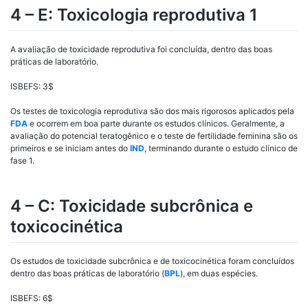
4 – E: Toxicologia reprodutiva 1
A avaliação de toxicidade reprodutiva foi concluída, dentro das boas
práticas de laboratório.
ISBEFS
: 3$
Os testes de toxicologia reprodutiva são dos mais rigorosos aplicados pela
FDA
e ocorrem em boa parte durante os estudos clínicos. Geralmente, a
avaliação do potencial teratogênico e o teste de fertilidade feminina são os
primeiros e se iniciam antes do
IND
, terminando durante o estudo clínico de
fase 1.
4 – C: Toxicidade subcrônica e
toxicocinética
Os estudos de toxicidade subcrônica e de toxicocinética foram concluídos
dentro das boas práticas de laboratório (
BPL
), em duas espécies.
ISBEFS
: 6$