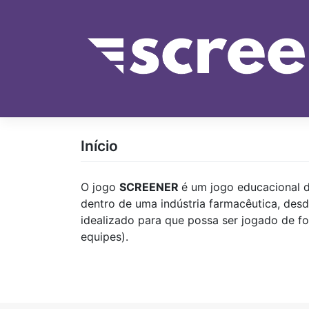
Pular
para
o
conteúdo
Início
O jogo
SCREENER
é um jogo educacional d
dentro de uma indústria farmacêutica, desd
idealizado para que possa ser jogado de fo
equipes).