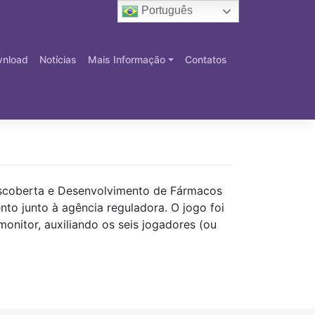
Português
nload
Notícias
Mais Informação
Contatos
escoberta e Desenvolvimento de Fármacos
to junto à agência reguladora. O jogo foi
onitor, auxiliando os seis jogadores (ou