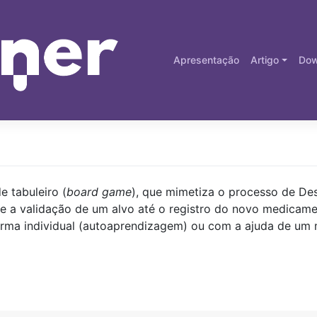
Apresentação
Artigo
Dow
e tabuleiro (
board game
), que mimetiza o processo de D
e a validação de um alvo até o registro do novo medicamen
rma individual (autoaprendizagem) ou com a ajuda de um m