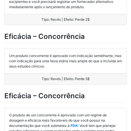
excipientes e você precisará registrar um fornecedor alternativo
imediatamente após o lançamento do produto.
Tipo: Revés | Efeito: Perde 2$
Eficácia – Concorrência
Um produto concorrente é aprovado com indicação semelhante, mas
com indicação para uma faixa etária mais ampla do que a incluída em
seus estudos clínicos.
Tipo: Revés | Efeito: Perde 5$
Eficácia – Concorrência
O produto de um concorrente é aprovado com um regime de
dosagem e eficácia mais favoráveis do que você possui na
documentação que você submeteu à
FDA
. Você tem que planejar
estudos adicionais a serem realizados após o registro para poder