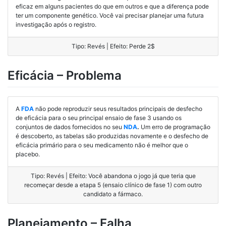
eficaz em alguns pacientes do que em outros e que a diferença pode
ter um componente genético. Você vai precisar planejar uma futura
investigação após o registro.
Tipo: Revés | Efeito: Perde 2$
Eficácia – Problema
A
FDA
não pode reproduzir seus resultados principais de desfecho
de eficácia para o seu principal ensaio de fase 3 usando os
conjuntos de dados fornecidos no seu
NDA
.
Um erro de programação
é descoberto, as tabelas são produzidas novamente e o desfecho de
eficácia primário para o seu medicamento não é melhor que o
placebo.
Tipo: Revés | Efeito: Você abandona o jogo já que teria que
recomeçar desde a etapa 5 (ensaio clínico de fase 1) com outro
candidato a fármaco.
Planejamento – Falha