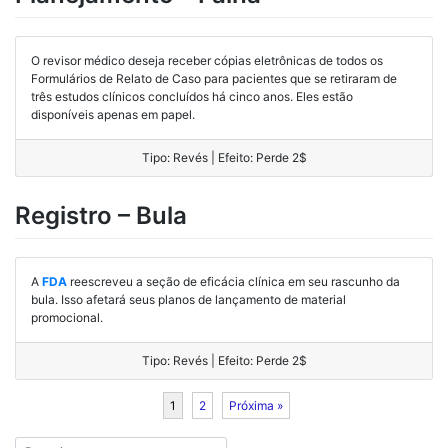
O revisor médico deseja receber cópias eletrônicas de todos os
Formulários de Relato de Caso para pacientes que se retiraram de
três estudos clínicos concluídos há cinco anos. Eles estão
disponíveis apenas em papel.
Tipo: Revés | Efeito: Perde 2$
Registro – Bula
A
FDA
reescreveu a seção de eficácia clínica em seu rascunho da
bula. Isso afetará seus planos de lançamento de material
promocional.
Tipo: Revés | Efeito: Perde 2$
1
2
Próxima »