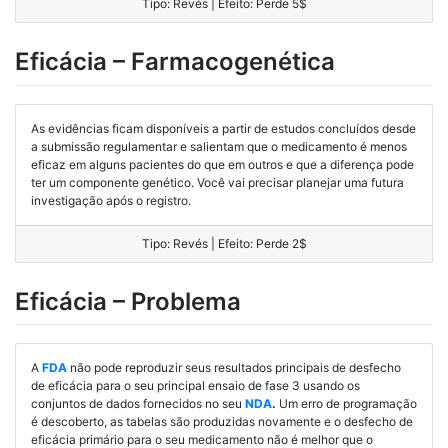
Tipo: Revés | Efeito: Perde 5$
Eficácia – Farmacogenética
As evidências ficam disponíveis a partir de estudos concluídos desde
a submissão regulamentar e salientam que o medicamento é menos
eficaz em alguns pacientes do que em outros e que a diferença pode
ter um componente genético. Você vai precisar planejar uma futura
investigação após o registro.
Tipo: Revés | Efeito: Perde 2$
Eficácia – Problema
A
FDA
não pode reproduzir seus resultados principais de desfecho
de eficácia para o seu principal ensaio de fase 3 usando os
conjuntos de dados fornecidos no seu
NDA
.
Um erro de programação
é descoberto, as tabelas são produzidas novamente e o desfecho de
eficácia primário para o seu medicamento não é melhor que o